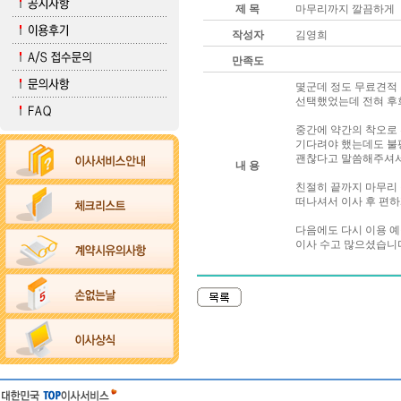
제 목
마무리까지 깔끔하게
작성자
김영희
만족도
몇군데 정도 무료견적 
선택했었는데 전혀 후
중간에 약간의 착오로
기다려야 했는데도 불
괜찮다고 말씀해주셔서
내 용
친절히 끝까지 마무리
떠나셔서 이사 후 편하
다음에도 다시 이용 
이사 수고 많으셨습니