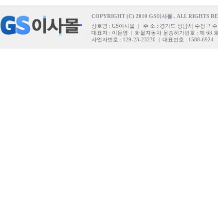
COPYRIGHT (C) 2010 GS이사몰 . ALL RIGHTS R
상호명 : GS이사몰 | 주 소 : 경기도 성남시 수정구 수
대표자 : 이돈영 | 화물자동차 운송허가번호 : 제 63 
사업자번호 : 129-23-23230 | 대표번호 : 1588-6924