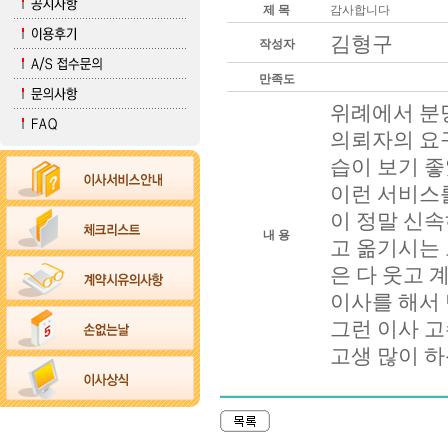
제 목
감사합니다
김형구
작성자
만족도
위례에서 분
의뢰자의 요
습이 보기 좋
이런 서비스
이 정말 신
내 용
고 옮기시는
은 다 웃고
이사를 해서
그런 이사 고
고생 많이 