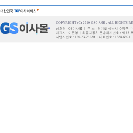
COPYRIGHT (C) 2010 GS이사몰 . ALL RIGHTS R
상호명 : GS이사몰 | 주 소 : 경기도 성남시 수정구 수
대표자 : 이돈영 | 화물자동차 운송허가번호 : 제 63 
사업자번호 : 129-23-23230 | 대표번호 : 1588-6924