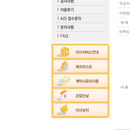
작성자
이메일
제 목
만족도
내 용