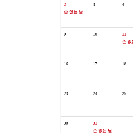
2
3
4
손 없는 날
9
10
11
손 없
16
17
18
23
24
25
30
31
손 없는 날