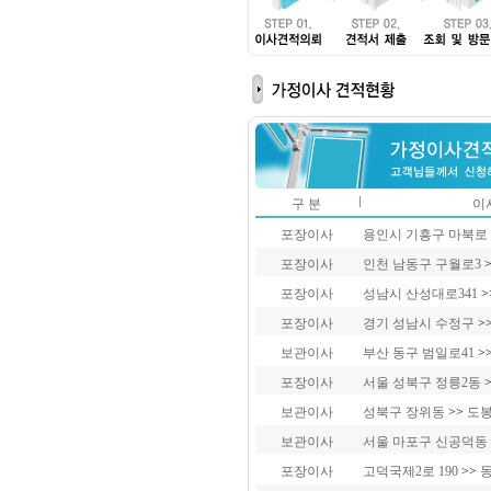
구 분
이
포장이사
용인시 기흥구 마북로
포장이사
인천 남동구 구월로3
포장이사
성남시 산성대로341
>
포장이사
경기 성남시 수정구
>
보관이사
부산 동구 범일로41
>
포장이사
서울 성북구 정릉2동
보관이사
성북구 장위동
>>
도봉
보관이사
서울 마포구 신공덕동
포장이사
고덕국제2로 190
>>
동