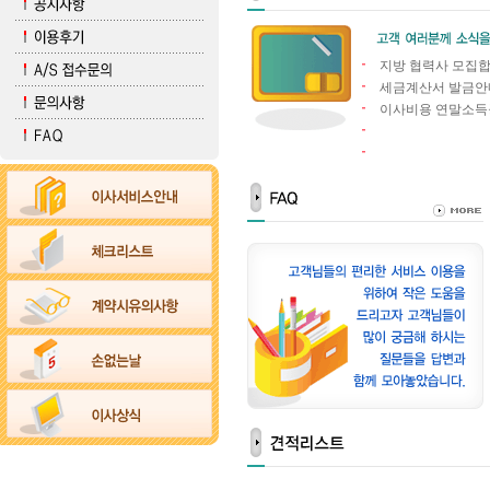
지방 협력사 모집
세금계산서 발금안
이사비용 연말소득